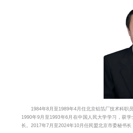
1984年8月至1989年4月任北京铝箔厂技术科职
1990年9月至1993年6月在中国人民大学学习
长。2017年7月至2024年10月任民盟北京市委秘