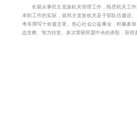
长期从事民主党派机关管理工作，熟悉机关工作
本职工作的实际，就民主党派机关及干部队伍建设、
考等撰写十余篇文章。热心社会公益事业，积极参加
边支教、智力扶贫。多次荣获民盟中央的表彰，获得
周超凡
刘长利
李萍