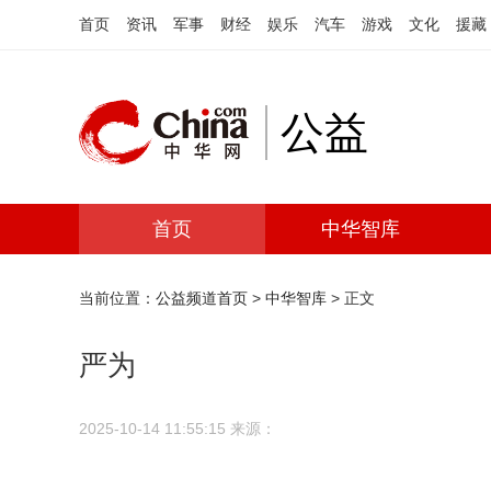
首页
资讯
军事
财经
娱乐
汽车
游戏
文化
援藏
公益
首页
中华智库
当前位置：
公益频道首页
>
中华智库
> 正文
严为
2025-10-14 11:55:15
来源：