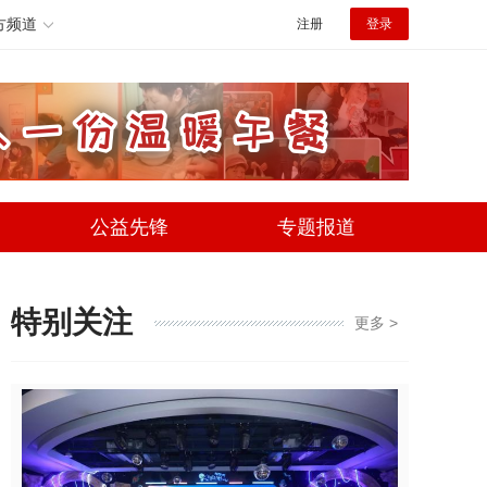
方频道
注册
登录
公益先锋
专题报道
特别关注
更多 >