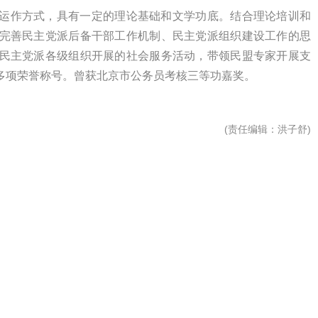
运作方式，具有一定的理论基础和文学功底。结合理论培训和
完善民主党派后备干部工作机制、民主党派组织建设工作的思
民主党派各级组织开展的社会服务活动，带领民盟专家开展支
多项荣誉称号。曾获北京市公务员考核三等功嘉奖。
(
责任编辑
：洪子舒)
海霞
高云