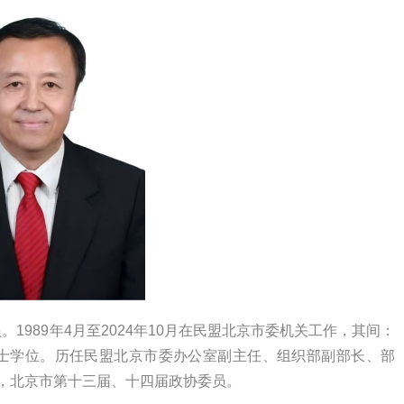
员。1989年4月至2024年10月在民盟北京市委机关工作，其间：
，获学士学位。历任民盟北京市委办公室副主任、组织部副部长、部
书长，北京市第十三届、十四届政协委员。