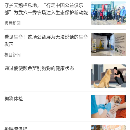
守护天鹅栖息地，“行走中国公益俱乐
部”为武穴一秀农场注入生态保护新动能
极目新闻
看见生命！这场公益展为无法说话的生命
发声
极目新闻
通过便便颜色辨别狗狗的健康状态
狗狗体检
投喂流浪猫