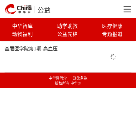
公益
中华智库
助学助教
医疗健康
动物福利
公益先锋
专题报道
基层医学院第1期-高血压
中华网简介
|
豁免条款
版权所有 中华网