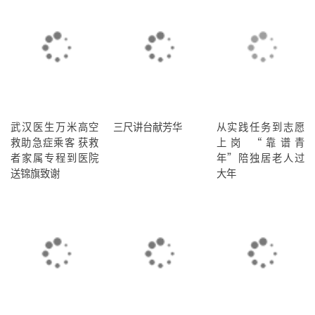
武汉医生万米高空
三尺讲台献芳华
从实践任务到志愿
救助急症乘客 获救
上岗 “靠谱青
者家属专程到医院
年”陪独居老人过
送锦旗致谢
大年