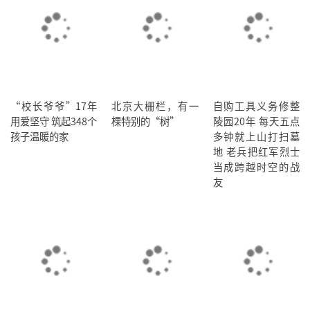
“校长爷爷”17年
北京大栅栏，有一
自购工具义务修整
用爱坚守 筑起348个
棵特别的“树”
陵园20年 每天五点
孩子温暖的家
多钟就上山打扫墓
地 老兵把红军烈士
当成跨越时空的战
友