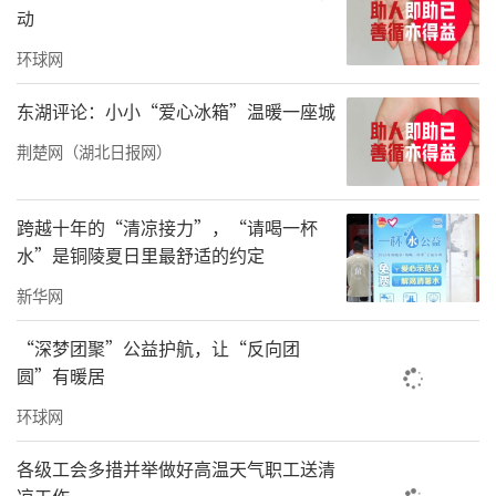
动
环球网
东湖评论：小小“爱心冰箱”温暖一座城
荆楚网（湖北日报网）
跨越十年的“清凉接力”，“请喝一杯
水”是铜陵夏日里最舒适的约定
新华网
“深梦团聚”公益护航，让“反向团
圆”有暖居
环球网
各级工会多措并举做好高温天气职工送清
凉工作