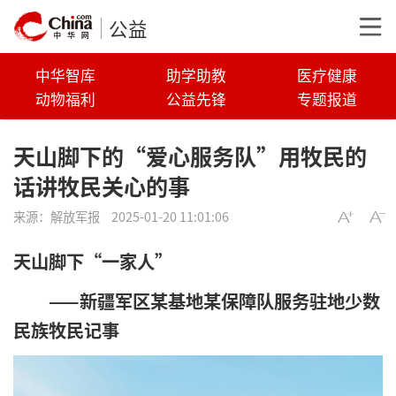
公益
中华智库
助学助教
医疗健康
动物福利
公益先锋
专题报道
天山脚下的“爱心服务队”用牧民的
话讲牧民关心的事
来源：
解放军报
2025-01-20 11:01:06
天山脚下“一家人”
——新疆军区某基地某保障队服务驻地少数
民族牧民记事