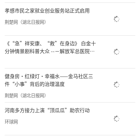
孝感市民之家就业创业服务站正式启用
荆楚网（湖北日报网）
《“急”祥安康、“救”在身边》 白金十
分钟情景剧科普大众 --－解放军总医院首
都地区军队急救中心举办急救健康情景沉
浸义诊活动
（▲位于阿图什市松他克镇中心幼儿园温吐萨
健身房·红绿灯·幸福水——金马社区三
克村分园的美团乡村儿童操场。图源：壹基
件“小事”背后的治理温度
金）
荆楚网（湖北日报网）
环保角学习垃圾分类，斑马线旁上交通规则
河南多方接力上演“顶瓜瓜”助农行动
课……伴随着操场的到来，幼儿园的孩子们获
环球网
得了课程大纲之外的成长新体验。作为温吐萨
克村幼儿园老师，不再娜甫·艾比力亲眼见证