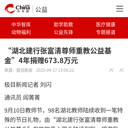
公益
中华智库
助学助教
医疗健康
动物福利
公益先锋
专题报道
“湖北建行张富清尊师重教公益基
金”4年捐赠673.8万元
来源：
极目新闻
2025-09-17 13:06:22
极目新闻记者 刘闪
通讯员 阎菁菁
9月10日教师节，98名湖北教师陆续收到一笔特
殊的节日礼物，由“湖北建行张富清尊师重教