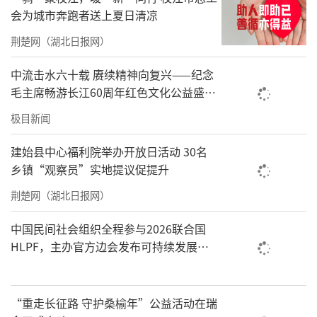
会为城市奔跑者送上夏日清凉
荆楚网（湖北日报网）
中流击水六十载 赓续精神向复兴——纪念
毛主席畅游长江60周年红色文化公益盛典
在武汉举办
极目新闻
建始县中心福利院举办开放日活动 30名
乡镇“观察员”实地提议促提升
荆楚网（湖北日报网）
中国民间社会组织全程参与2026联合国
HLPF，主办官方边会发布可持续发展标
准化中国方案
“重走长征路 守护桑榆年”公益活动在瑞