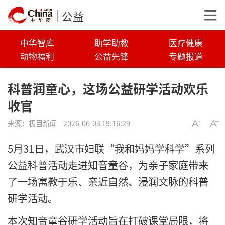
公益
中华智库
助学助教
医疗健康
动物福利
公益先锋
专题报道
科普润童心，这场公益研学活动欢乐
收官
来源：
极目新闻
2026-06-03 19:16:29
5月31日，武汉市妇联“我和妈妈学科学”系列
公益科普活动走进知音童谷，为亲子家庭带来
了一场寓教于乐、亲近自然、浸润文脉的科普
研学活动。
本次知音童谷研学活动旨在打破课堂局限，将