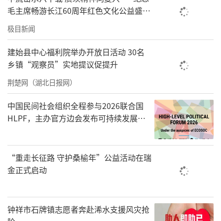
毛主席畅游长江60周年红色文化公益盛典
在武汉举办
极目新闻
建始县中心福利院举办开放日活动 30名
乡镇“观察员”实地提议促提升
荆楚网（湖北日报网）
中国民间社会组织全程参与2026联合国
HLPF，主办官方边会发布可持续发展标
准化中国方案
“重走长征路 守护桑榆年”公益活动在瑞
金正式启动
钟祥市石牌镇志愿者奔赴浠水支援风灾抢