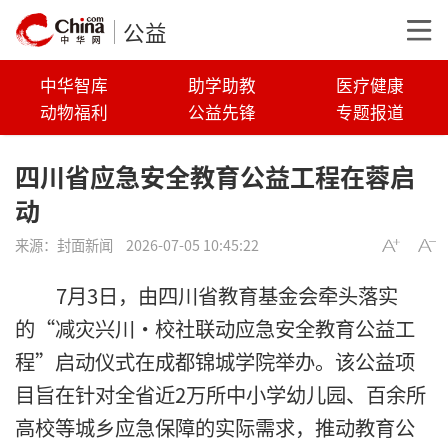
公益
中华智库
助学助教
医疗健康
动物福利
公益先锋
专题报道
四川省应急安全教育公益工程在蓉启
动
来源：
封面新闻
2026-07-05 10:45:22
7月3日，由四川省教育基金会牵头落实
的“减灾兴川·校社联动应急安全教育公益工
程”启动仪式在成都锦城学院举办。该公益项
目旨在针对全省近2万所中小学幼儿园、百余所
高校等城乡应急保障的实际需求，推动教育公