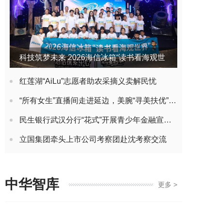
科技筑梦未来 2026海信冰箱“读书看海观世
界”公益夏令营开营
红莲湖“AiLu”志愿者助农采摘义卖解民忧
“所有女生”直播间走进延边，美腕“寻美扶优”赋农计划再启新篇
民生银行武汉分行“花式”开展青少年金融宣教 点亮暑期金融安全“护航灯”
立国集团牵头上市公司考察团赴沈考察交流
中华智库
更多 >