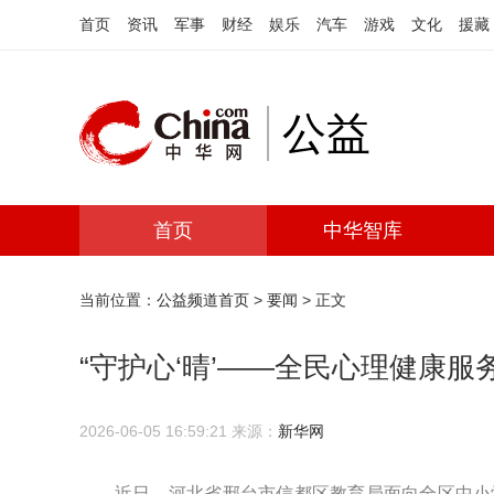
首页
资讯
军事
财经
娱乐
汽车
游戏
文化
援藏
公益
首页
中华智库
当前位置：
公益频道首页
>
要闻
> 正文
“守护心‘晴’——全民心理健康
2026-06-05 16:59:21
来源：
新华网
近日，河北省邢台市信都区教育局面向全区中小