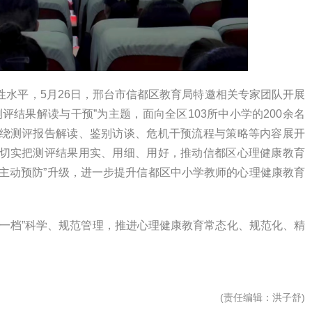
性水平，5月26日，邢台市信都区教育局特邀相关专家团队开展
评结果解读与干预”为主题，面向全区103所中小学的200余名
绕测评报告解读、鉴别访谈、危机干预流程与策略等内容展开
切实把测评结果用实、用细、用好，推动信都区心理健康教育
”向“主动预防”升级，进一步提升信都区中小学教师的心理健康教育
海霞
高云
生一档”科学、规范管理，推进心理健康教育常态化、规范化、精
(
责任编辑
：洪子舒)