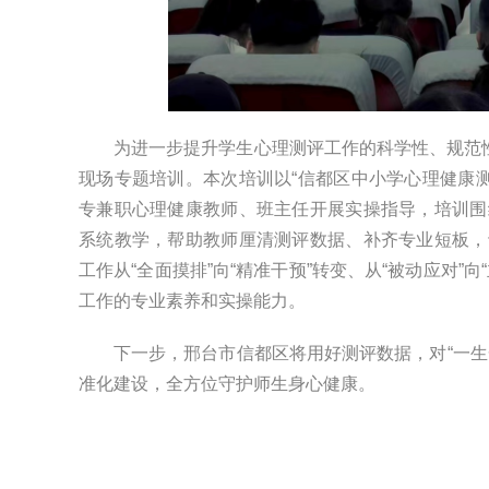
为进一步提升学生心理测评工作的科学性、规范
现场专题培训。本次培训以“信都区中小学心理健康测
专兼职心理健康教师、班主任开展实操指导，培训围
系统教学，帮助教师厘清测评数据、补齐专业短板，
工作从“全面摸排”向“精准干预”转变、从“被动应对
工作的专业素养和实操能力。
周超凡
刘长利
李萍
下一步，邢台市信都区将用好测评数据，对“一
准化建设，全方位守护师生身心健康。