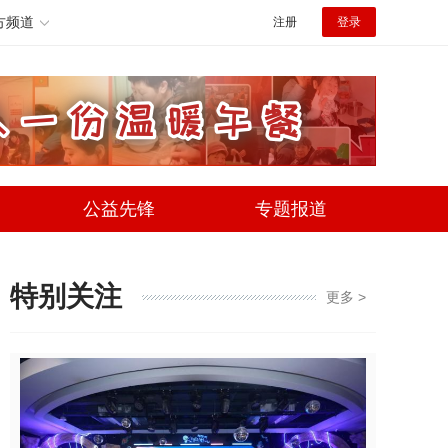
方频道
注册
登录
公益先锋
专题报道
特别关注
更多 >