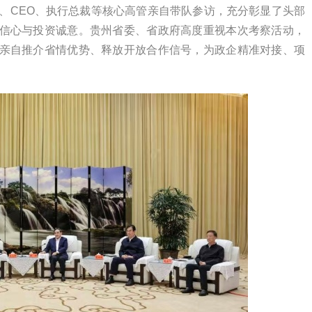
、CEO、执行总裁等核心高管亲自带队参访，充分彰显了头部
信心与投资诚意。贵州省委、省政府高度重视本次考察活动，
亲自推介省情优势、释放开放合作信号，为政企精准对接、项
海霞
高云