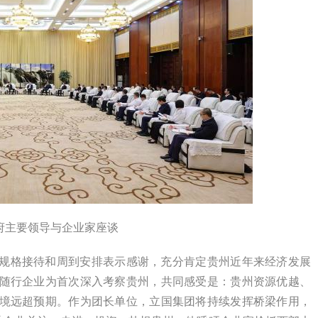
府主要领导与企业家座谈
规格接待和周到安排表示感谢，充分肯定贵州近年来经济发展
随行企业为首次深入考察贵州，共同感受是：贵州资源优越、
境远超预期。作为团长单位，立国集团将持续发挥桥梁作用，