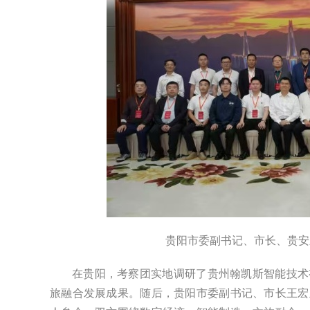
贵阳市委副书记、市长、贵安
在贵阳，考察团实地调研了贵州翰凯斯智能技术
旅融合发展成果。随后，贵阳市委副书记、市长王宏