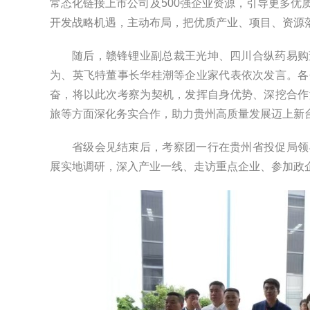
常态化链接上市公司及500强企业资源，引导更多优
开发战略机遇，主动布局，把优质产业、项目、资源
随后，赣锋锂业副总裁王光坤、四川合纵药易购
为、英飞特董事长华桂潮等企业家代表依次发言。各
奋，将以此次考察为契机，发挥自身优势、深挖合作
旅等方面深化务实合作，助力贵州高质量发展迈上新
省级会见结束后，考察团一行在贵州省投促局领
展实地调研，深入产业一线、走访重点企业、参加政