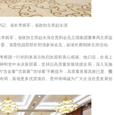
书记、省长李炳军，省政协主席赵永清
省长李炳军，省政协主席赵永清在贵阳会见立国集团董事局主席寇
常委、省委统战部部长郭强参加会见，副省长蔡朝林主持活动。
考察团一行的到来表示热烈欢迎和衷心感谢。他们说，全省上
神和党中央决策部署，坚持以高质量发展统揽全局，深入实施
含金量”“含新量”“含绿量”不断提升，高质量发展其效已显、
投
布局，落地更多优质项目。贵州将竭诚为广大企业在贵发展创