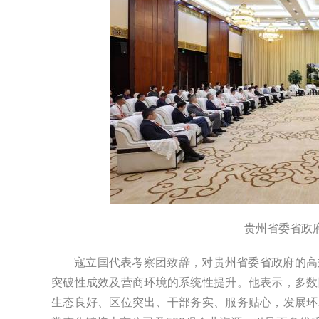
贵州省委省政
寇立国代表考察团致辞，对贵州省委省政府的高
突破性成效及营商环境的系统性提升。他表示，多数
生态良好、区位突出、干部务实、服务贴心，发展环