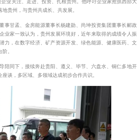
质企业关注、走进、投资、扎根贵州。他呼吁企业家抢抓西部大
落地贵州，与贵州共成长、共发展。
董事甘孟、金房能源董事长杨建勋、尚坤投资集团董事长郦政
企业家一致认为，贵州发展环境好，近年来取得的成绩令人振
潜力，在数字经济、矿产资源开发、绿色能源、健康医药、文
台阶。
导陪同下，接续奔赴贵阳、遵义、毕节、六盘水、铜仁多地开
企座谈，多区域、多领域达成初步合作共识。