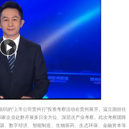
组织的“上市公司贵州行”投资考察活动在贵州展开。寇立国担任
30家企业赴黔开展多日全方位、深层次产业考察。此次考察团阵
源、数字经济、智能制造、生物医药、生态环保、金融资本等