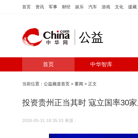
首页
资讯
军事
财经
娱乐
汽车
游戏
文化
援藏
公益
首页
中华智库
当前位置：
公益频道首页
>
要闻
> 正文
投资贵州正当其时 寇立国率30
2026-05-31 18:35:33
来源：