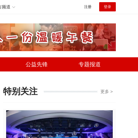
方频道
注册
登录
公益先锋
专题报道
特别关注
更多 >