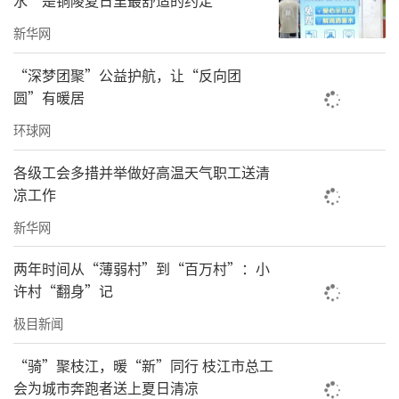
新华网
“深梦团聚”公益护航，让“反向团
圆”有暖居
环球网
各级工会多措并举做好高温天气职工送清
凉工作
新华网
两年时间从“薄弱村”到“百万村”：小
许村“翻身”记
极目新闻
“骑”聚枝江，暖“新”同行 枝江市总工
会为城市奔跑者送上夏日清凉