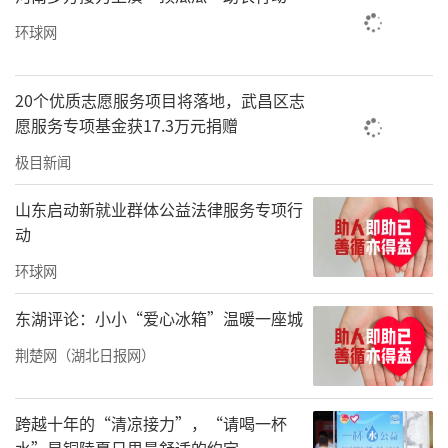
环球网
20个优质志愿服务项目将落地，武昌区志
愿服务专项基金获17.3万元捐赠
极目新闻
山东启动新就业群体公益法律服务专项行
动
环球网
东湖评论：小小“爱心冰箱”温暖一座城
荆楚网（湖北日报网）
跨越十年的“清凉接力”，“请喝一杯
水”是铜陵夏日里最舒适的约定