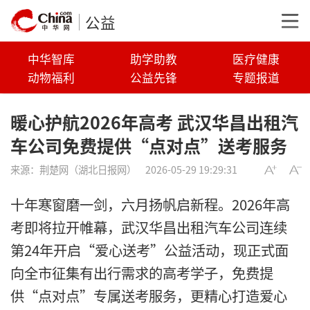
公益
中华智库
助学助教
医疗健康
动物福利
公益先锋
专题报道
暖心护航2026年高考 武汉华昌出租汽
车公司免费提供“点对点”送考服务
来源：
荆楚网（湖北日报网）
2026-05-29 19:29:31
十年寒窗磨一剑，六月扬帆启新程。2026年高
考即将拉开帷幕，武汉华昌出租汽车公司连续
第24年开启“爱心送考”公益活动，现正式面
向全市征集有出行需求的高考学子，免费提
供“点对点”专属送考服务，更精心打造爱心