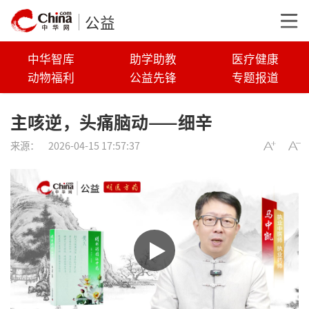
公益
中华智库
助学助教
医疗健康
动物福利
公益先锋
专题报道
主咳逆，头痛脑动——细辛
来源：
2026-04-15 17:57:37