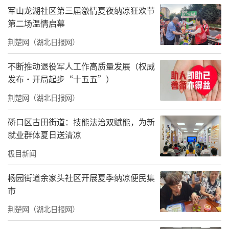
军山龙湖社区第三届激情夏夜纳凉狂欢节
第二场温情启幕
荆楚网（湖北日报网）
不断推动退役军人工作高质量发展（权威
发布·开局起步“十五五”）
荆楚网（湖北日报网）
硚口区古田街道：技能法治双赋能，为新
就业群体夏日送清凉
极目新闻
杨园街道余家头社区开展夏季纳凉便民集
市
荆楚网（湖北日报网）