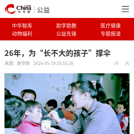
公益
中华智库
助学助教
医疗健康
动物福利
公益先锋
专题报道
26年，为“长不大的孩子”撑伞
来源：
新华网
2026-05-19 20:55:26