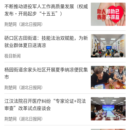
不断推动退役军人工作高质量发展（权威
发布·开局起步“十五五”）
荆楚网（湖北日报网）
硚口区古田街道：技能法治双赋能，为新
就业群体夏日送清凉
极目新闻
杨园街道余家头社区开展夏季纳凉便民集
市
荆楚网（湖北日报网）
江汉法院召开医疗纠纷“专家论证+司法
审查”改革试点座谈会
荆楚网（湖北日报网）