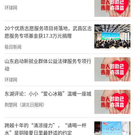
环球网
20个优质志愿服务项目将落地，武昌区志
愿服务专项基金获17.3万元捐赠
极目新闻
山东启动新就业群体公益法律服务专项行
动
环球网
东湖评论：小小“爱心冰箱”温暖一座城
荆楚网（湖北日报网）
跨越十年的“清凉接力”，“请喝一杯
水”是铜陵夏日里最舒适的约定