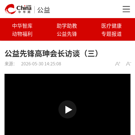
公益
中华智库
助学助教
医疗健康
动物福利
公益先锋
专题报道
公益先锋高珅会长访谈（三）
来源：
2026-05-30 14:25:08