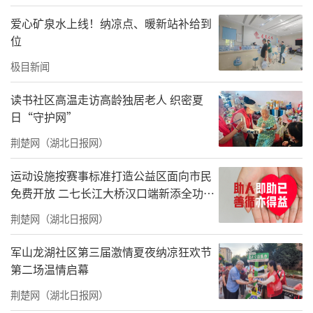
爱心矿泉水上线！纳凉点、暖新站补给到
位
极目新闻
读书社区高温走访高龄独居老人 织密夏
日“守护网”
荆楚网（湖北日报网）
运动设施按赛事标准打造公益区面向市民
免费开放 二七长江大桥汉口端新添全功能
体育公园
荆楚网（湖北日报网）
军山龙湖社区第三届激情夏夜纳凉狂欢节
第二场温情启幕
荆楚网（湖北日报网）