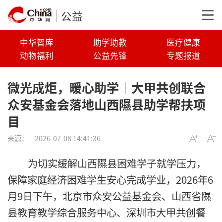
公益
中华智库
助学助教
医疗健康
动物福利
公益先锋
专题报道
微光成炬，暖心助学｜大甲共创联合
众安基金会落地山西隰县助学帮扶项
目
来源：
2026-07-08 14:41:36
为切实缓解山西隰县困难学子就学压力，
保障家庭经济困难学生安心完成学业，2026年6
月9日下午，北京市众安公益基金会、山西省隰
县教育教学综合服务中心、深圳市大甲共创餐