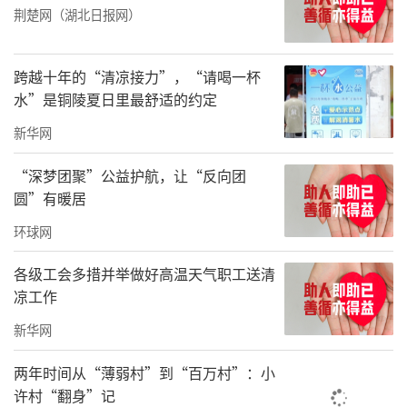
荆楚网（湖北日报网）
跨越十年的“清凉接力”，“请喝一杯
水”是铜陵夏日里最舒适的约定
新华网
“深梦团聚”公益护航，让“反向团
圆”有暖居
环球网
各级工会多措并举做好高温天气职工送清
凉工作
新华网
两年时间从“薄弱村”到“百万村”：小
许村“翻身”记