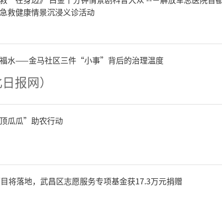
急救健康情景沉浸义诊活动
福水——金马社区三件“小事”背后的治理温度
北日报网）
装扮爱心送考主题车厢。通讯
顶瓜瓜”助农行动
项目将落地，武昌区志愿服务专项基金获17.3万元捐赠