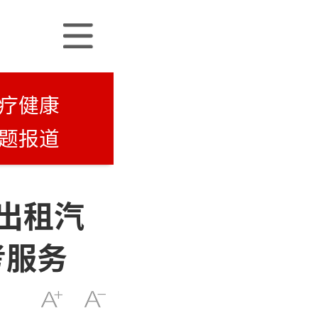
疗健康
题报道
昌出租汽
考服务