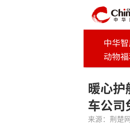
中华智
动物福
暖心护
车公司
来源：
荆楚