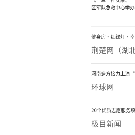
区军队急救中心举办
健身房·红绿灯·幸
荆楚网（湖
精心
河南多方接力上演“
环球网
20个优质志愿服务
极目新闻