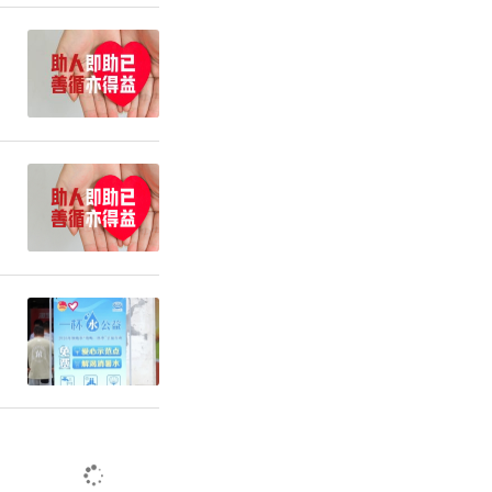
供图
一对一预约