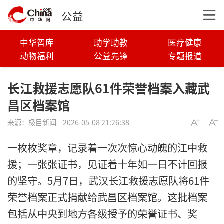
公益
中华智库
助学助教
医疗健康
动物福利
公益先锋
专题报道
长江救援志愿队61件荣誉档案入藏武
昌区档案馆
来源：
极目新闻
2026-05-08 21:26:38
一枚枚奖章，记录着一次次惊心动魄的江中救
援；一张张证书，见证着十年如一日不计回报
的坚守。5月7日，武汉长江救援志愿队将61件
荣誉档案正式捐献给武昌区档案馆。这批档案
包括从中央到地方各级授予的荣誉证书、奖