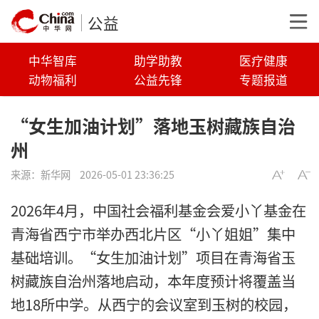
公益
中华智库
助学助教
医疗健康
动物福利
公益先锋
专题报道
“女生加油计划”落地玉树藏族自治
州
来源：
新华网
2026-05-01 23:36:25
2026年4月，中国社会福利基金会爱小丫基金在
青海省西宁市举办西北片区“小丫姐姐”集中
基础培训。“女生加油计划”项目在青海省玉
树藏族自治州落地启动，本年度预计将覆盖当
地18所中学。从西宁的会议室到玉树的校园，