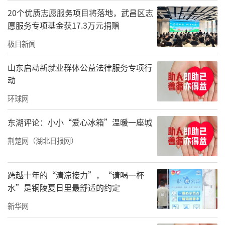
20个优质志愿服务项目将落地，武昌区志
愿服务专项基金获17.3万元捐赠
极目新闻
山东启动新就业群体公益法律服务专项行
动
环球网
东湖评论：小小“爱心冰箱”温暖一座城
荆楚网（湖北日报网）
跨越十年的“清凉接力”，“请喝一杯
水”是铜陵夏日里最舒适的约定
新华网