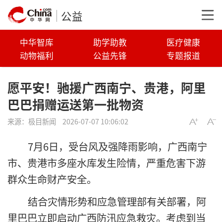
公益
中华智库
助学助教
医疗健康
动物福利
公益先锋
专题报道
愿平安！驰援广西南宁、贵港，阿里
巴巴捐赠运送第一批物资
来源：
极目新闻
2026-07-07 10:06:02
7月6日，受台风及强降雨影响，广西南宁
市、贵港市多座水库发生险情，严重危害下游
群众生命财产安全。
结合灾情形势和应急管理部有关部署，阿
里巴巴立即启动广西防汛应急救灾。考虑到当