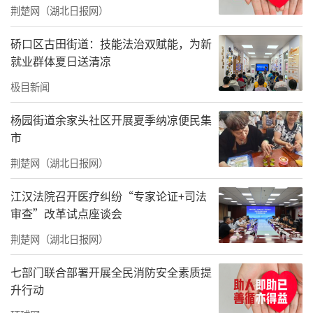
荆楚网（湖北日报网）
硚口区古田街道：技能法治双赋能，为新
就业群体夏日送清凉
极目新闻
杨园街道余家头社区开展夏季纳凉便民集
市
荆楚网（湖北日报网）
江汉法院召开医疗纠纷“专家论证+司法
审查”改革试点座谈会
责任编辑：于琪
荆楚网（湖北日报网）
七部门联合部署开展全民消防安全素质提
升行动