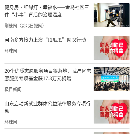
健身房·红绿灯·幸福水——金马社区三
件“小事”背后的治理温度
荆楚网（湖北日报网）
河南多方接力上演“顶瓜瓜”助农行动
环球网
20个优质志愿服务项目将落地，武昌区志
愿服务专项基金获17.3万元捐赠
极目新闻
山东启动新就业群体公益法律服务专项行
动
环球网