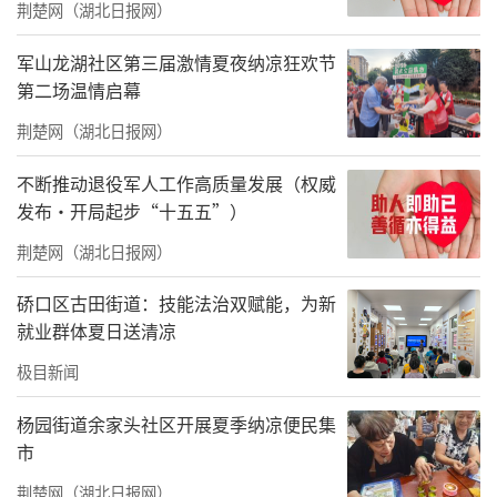
荆楚网（湖北日报网）
军山龙湖社区第三届激情夏夜纳凉狂欢节
第二场温情启幕
荆楚网（湖北日报网）
不断推动退役军人工作高质量发展（权威
发布·开局起步“十五五”）
荆楚网（湖北日报网）
硚口区古田街道：技能法治双赋能，为新
就业群体夏日送清凉
极目新闻
杨园街道余家头社区开展夏季纳凉便民集
市
荆楚网（湖北日报网）